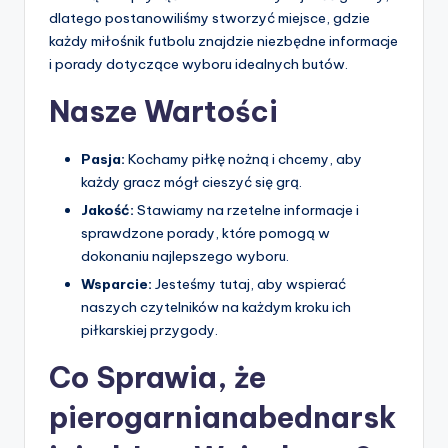
dlatego postanowiliśmy stworzyć miejsce, gdzie
każdy miłośnik futbolu znajdzie niezbędne informacje
i porady dotyczące wyboru idealnych butów.
Nasze Wartości
Pasja:
Kochamy piłkę nożną i chcemy, aby
każdy gracz mógł cieszyć się grą.
Jakość:
Stawiamy na rzetelne informacje i
sprawdzone porady, które pomogą w
dokonaniu najlepszego wyboru.
Wsparcie:
Jesteśmy tutaj, aby wspierać
naszych czytelników na każdym kroku ich
piłkarskiej przygody.
Co Sprawia, że
pierogarnianabednarsk