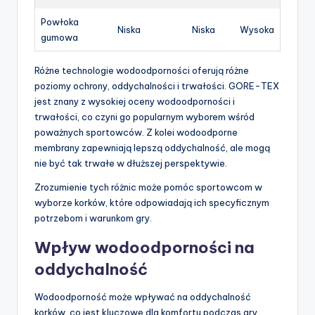
Powłoka
Niska
Niska
Wysoka
gumowa
Różne technologie wodoodporności oferują różne
poziomy ochrony, oddychalności i trwałości. GORE-TEX
jest znany z wysokiej oceny wodoodporności i
trwałości, co czyni go popularnym wyborem wśród
poważnych sportowców. Z kolei wodoodporne
membrany zapewniają lepszą oddychalność, ale mogą
nie być tak trwałe w dłuższej perspektywie.
Zrozumienie tych różnic może pomóc sportowcom w
wyborze korków, które odpowiadają ich specyficznym
potrzebom i warunkom gry.
Wpływ wodoodporności na
oddychalność
Wodoodporność może wpływać na oddychalność
korków, co jest kluczowe dla komfortu podczas gry.