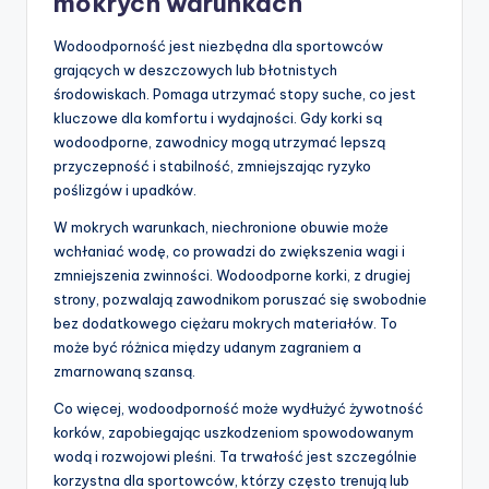
mokrych warunkach
Wodoodporność jest niezbędna dla sportowców
grających w deszczowych lub błotnistych
środowiskach. Pomaga utrzymać stopy suche, co jest
kluczowe dla komfortu i wydajności. Gdy korki są
wodoodporne, zawodnicy mogą utrzymać lepszą
przyczepność i stabilność, zmniejszając ryzyko
poślizgów i upadków.
W mokrych warunkach, niechronione obuwie może
wchłaniać wodę, co prowadzi do zwiększenia wagi i
zmniejszenia zwinności. Wodoodporne korki, z drugiej
strony, pozwalają zawodnikom poruszać się swobodnie
bez dodatkowego ciężaru mokrych materiałów. To
może być różnica między udanym zagraniem a
zmarnowaną szansą.
Co więcej, wodoodporność może wydłużyć żywotność
korków, zapobiegając uszkodzeniom spowodowanym
wodą i rozwojowi pleśni. Ta trwałość jest szczególnie
korzystna dla sportowców, którzy często trenują lub