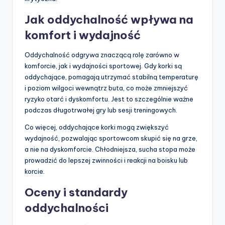
Jak oddychalność wpływa na
komfort i wydajność
Oddychalność odgrywa znaczącą rolę zarówno w
komforcie, jak i wydajności sportowej. Gdy korki są
oddychające, pomagają utrzymać stabilną temperaturę
i poziom wilgoci wewnątrz buta, co może zmniejszyć
ryzyko otarć i dyskomfortu. Jest to szczególnie ważne
podczas długotrwałej gry lub sesji treningowych.
Co więcej, oddychające korki mogą zwiększyć
wydajność, pozwalając sportowcom skupić się na grze,
a nie na dyskomforcie. Chłodniejsza, sucha stopa może
prowadzić do lepszej zwinności i reakcji na boisku lub
korcie.
Oceny i standardy
oddychalności