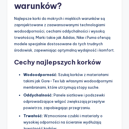
warunków?
Najlepsze korki do mokrych i miękkich warunków są
zaprojektowane z zaawansowanymi technologiami
wodoodporności, cechami oddychalności i wysoką
trwałością. Marki takie jak Adidas, Nike i Puma oferują
modele specjalnie dostosowane do tych trudnych
środowisk, zapewniając optymalną wydajność i komfort.
Cechy najlepszych korków
Wodoodporność:
Szukaj korków z materiałami
takimi jak Gore-Tex lub własnymi wodoodpornymi
membranami, które utrzymują stopy suche.
Oddychalność:
Panele siatkowe i podszewki
odprowadzające wilgoć zwiększają przepływ
powietrza, zapobiegając przegrzaniu.
Trwałość:
Wzmocnione czubki i materiały o
wysokiej odporności na ścieranie wydłużają
żywotność korków.