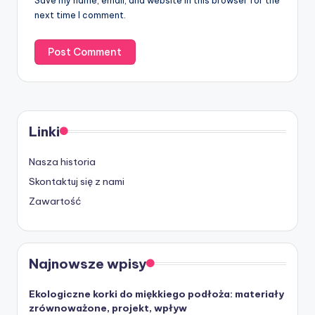
Save my name, email, and website in this browser for the
next time I comment.
Linki
Nasza historia
Skontaktuj się z nami
Zawartość
Najnowsze wpisy
Ekologiczne korki do miękkiego podłoża: materiały
zrównoważone, projekt, wpływ