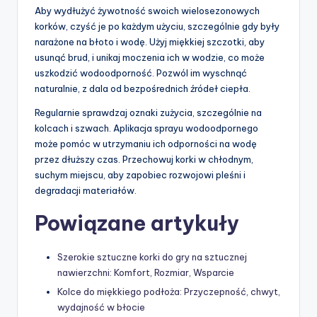
Aby wydłużyć żywotność swoich wielosezonowych
korków, czyść je po każdym użyciu, szczególnie gdy były
narażone na błoto i wodę. Użyj miękkiej szczotki, aby
usunąć brud, i unikaj moczenia ich w wodzie, co może
uszkodzić wodoodporność. Pozwól im wyschnąć
naturalnie, z dala od bezpośrednich źródeł ciepła.
Regularnie sprawdzaj oznaki zużycia, szczególnie na
kolcach i szwach. Aplikacja sprayu wodoodpornego
może pomóc w utrzymaniu ich odporności na wodę
przez dłuższy czas. Przechowuj korki w chłodnym,
suchym miejscu, aby zapobiec rozwojowi pleśni i
degradacji materiałów.
Powiązane artykuły
Szerokie sztuczne korki do gry na sztucznej
nawierzchni: Komfort, Rozmiar, Wsparcie
Kolce do miękkiego podłoża: Przyczepność, chwyt,
wydajność w błocie