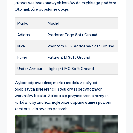
jakości wielosezonowych korków do miękkiego podłoża.
Oto niektóre popularne opcje:
Marka
Model
Adidas
Predator Edge Soft Ground
Nike
Phantom GT2 Academy Soft Ground
Puma
Future Z 1.1 Soft Ground
Under Armour
Highlight MC Soft Ground
Wybór odpowiedniej marki i modelu zależy od
osobistych preferencji, stylu gry i specyficznych
warunków boiska. Zaleca się przymierzenie różnych
korków, aby znaleźć najlepsze dopasowanie i poziom
komfortu dla swoich potrzeb.