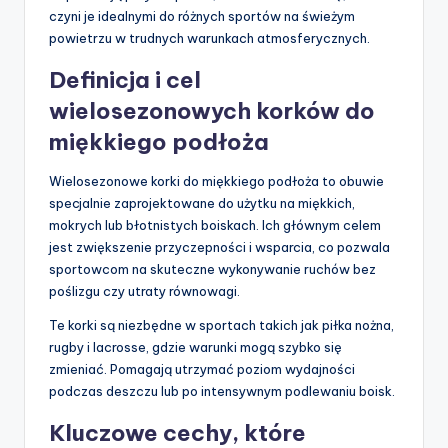
czyni je idealnymi do różnych sportów na świeżym
powietrzu w trudnych warunkach atmosferycznych.
Definicja i cel
wielosezonowych korków do
miękkiego podłoża
Wielosezonowe korki do miękkiego podłoża to obuwie
specjalnie zaprojektowane do użytku na miękkich,
mokrych lub błotnistych boiskach. Ich głównym celem
jest zwiększenie przyczepności i wsparcia, co pozwala
sportowcom na skuteczne wykonywanie ruchów bez
poślizgu czy utraty równowagi.
Te korki są niezbędne w sportach takich jak piłka nożna,
rugby i lacrosse, gdzie warunki mogą szybko się
zmieniać. Pomagają utrzymać poziom wydajności
podczas deszczu lub po intensywnym podlewaniu boisk.
Kluczowe cechy, które