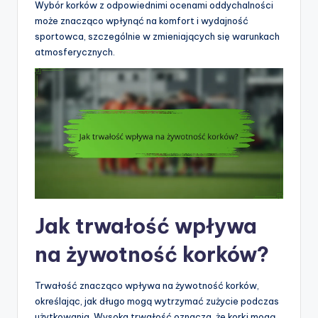
Wybór korków z odpowiednimi ocenami oddychalności
może znacząco wpłynąć na komfort i wydajność
sportowca, szczególnie w zmieniających się warunkach
atmosferycznych.
Jak trwałość wpływa
na żywotność korków?
Trwałość znacząco wpływa na żywotność korków,
określając, jak długo mogą wytrzymać zużycie podczas
użytkowania. Wysoka trwałość oznacza, że korki mogą