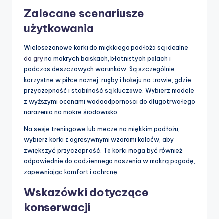
Zalecane scenariusze
użytkowania
Wielosezonowe korki do miękkiego podłoża są idealne
do gry
na mokrych boiskach, błotnistych polach i
podczas deszczowych warunków. Są szczególnie
korzystne w piłce nożnej, rugby i hokeju na trawie, gdzie
przyczepność i stabilność są kluczowe. Wybierz modele
z wyższymi ocenami wodoodporności do długotrwałego
narażenia na mokre środowisko.
Na sesje treningowe lub mecze na miękkim podłożu,
wybierz korki z agresywnymi wzorami kolców, aby
zwiększyć przyczepność. Te korki mogą być również
odpowiednie do codziennego noszenia w mokrą pogodę,
zapewniając komfort i ochronę.
Wskazówki dotyczące
konserwacji