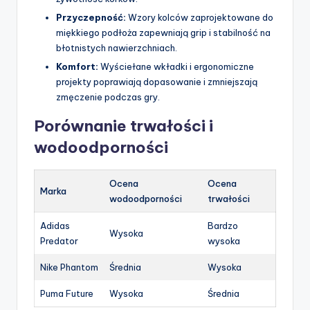
Przyczepność:
Wzory kolców zaprojektowane do
miękkiego podłoża zapewniają grip i stabilność na
błotnistych nawierzchniach.
Komfort:
Wyściełane wkładki i ergonomiczne
projekty poprawiają dopasowanie i zmniejszają
zmęczenie podczas gry.
Porównanie trwałości i
wodoodporności
Ocena
Ocena
Marka
wodoodporności
trwałości
Adidas
Bardzo
Wysoka
Predator
wysoka
Nike Phantom
Średnia
Wysoka
Puma Future
Wysoka
Średnia