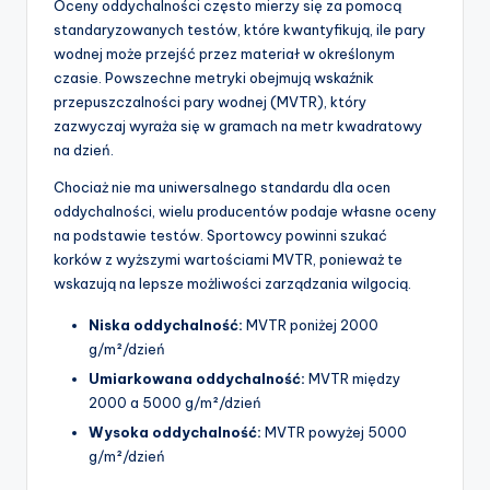
Oceny oddychalności często mierzy się za pomocą
standaryzowanych testów, które kwantyfikują, ile pary
wodnej może przejść przez materiał w określonym
czasie. Powszechne metryki obejmują wskaźnik
przepuszczalności pary wodnej (MVTR), który
zazwyczaj wyraża się w gramach na metr kwadratowy
na dzień.
Chociaż nie ma uniwersalnego standardu dla ocen
oddychalności, wielu producentów podaje własne oceny
na podstawie testów. Sportowcy powinni szukać
korków z wyższymi wartościami MVTR, ponieważ te
wskazują na lepsze możliwości zarządzania wilgocią.
Niska oddychalność:
MVTR poniżej 2000
g/m²/dzień
Umiarkowana oddychalność:
MVTR między
2000 a 5000 g/m²/dzień
Wysoka oddychalność:
MVTR powyżej 5000
g/m²/dzień