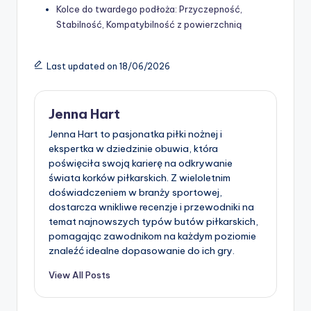
Kolce do twardego podłoża: Przyczepność,
Stabilność, Kompatybilność z powierzchnią
Last updated on 18/06/2026
Jenna Hart
Jenna Hart to pasjonatka piłki nożnej i
ekspertka w dziedzinie obuwia, która
poświęciła swoją karierę na odkrywanie
świata korków piłkarskich. Z wieloletnim
doświadczeniem w branży sportowej,
dostarcza wnikliwe recenzje i przewodniki na
temat najnowszych typów butów piłkarskich,
pomagając zawodnikom na każdym poziomie
znaleźć idealne dopasowanie do ich gry.
View All Posts