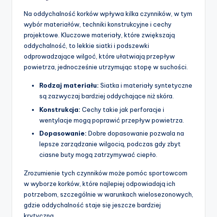
Na oddychalność korków wpływa kilka czynników, w tym
wybór materiałów, techniki konstrukcyjne i cechy
projektowe. Kluczowe materiały, które zwiększają
oddychalność, to lekkie siatki i podszewki
odprowadzające wilgoć, które ułatwiają przepływ
powietrza, jednocześnie utrzymując stopę w suchości.
Rodzaj materiału:
Siatka i materiały syntetyczne
są zazwyczaj bardziej oddychające niż skóra.
Konstrukcja:
Cechy takie jak perforacje i
wentylacje mogą poprawić przepływ powietrza.
Dopasowanie:
Dobre dopasowanie pozwala na
lepsze zarządzanie wilgocią, podczas gdy zbyt
ciasne buty mogą zatrzymywać ciepło.
Zrozumienie tych czynników może pomóc sportowcom
w wyborze korków, które najlepiej odpowiadają ich
potrzebom, szczególnie w warunkach wielosezonowych,
gdzie oddychalność staje się jeszcze bardziej
krytyczna.