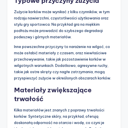
Typowe przyczyny zużycia
Zużycie korków może wynikać z kilku czynników, w tym
rodzaju nawierzchni, częstotliwości użytkowania oraz
stylu gry sportowca. Na przykład gra na miękkim
podłożu może prowadzić do szybszego degradacji
podeszwy i górnych materiałów.
Inne powszechne przyczyny to narażenie na wilgoć, co
może osłabić materiały z czasem, oraz niewłaściwe
przechowywanie, takie jak pozostawienie korków w
wilgotnych warunkach. Dodatkowo, agresywne ruchy,
takie jak ostre skręty czy nagłe zatrzymania, mogą
przyspieszyć zużycie w określonych obszarach korków.
Materiały zwiększające
trwałość
Kilka materiałów jest znanych z poprawy trwałości
korków. Syntetyczne skóry, na przykład, oferują
doskonałą odporność na otarcia i wodę, co czyni je