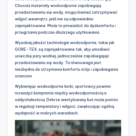
Chociaż materiały wodoodporne zapobiegają
przedostawaniu się wody, mogą również zatrzymywać
wilgoć wewnątrz, jeśli nie są odpowiednio
zaprojektowane. Może to prowadzić do dyskomfortu i
przegrzania podczas dłuższego użytkowania.
Wysokiej jakości technologie wodoodporne, takie jak
GORE-TEX, są zaprojektowane tak, aby umożliwić
ucieczkę pary wodnej, jednocześnie zapobiegając
przedostawaniu się wody. Ta równowaga jest
niezbędna do utrzymania komfortu stóp i zapobiegania
otarciom.
Wybierając wodoodporne korki, sportowcy powinni
rozważyć kompromis między wodoodpornością a
oddychalnością. Dobrze wentylowany but może pomóc
w regulacji temperatury i wilgoci, zwiększając ogólną
wydajność w mokrych warunkach.